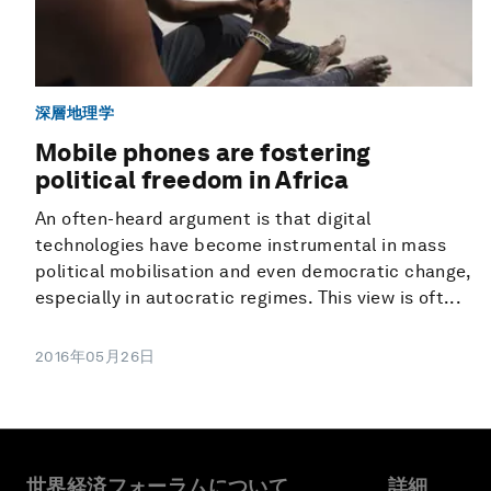
深層地理学
Mobile phones are fostering
political freedom in Africa
An often-heard argument is that digital
technologies have become instrumental in mass
political mobilisation and even democratic change,
especially in autocratic regimes. This view is oft...
2016年05月26日
世界経済フォーラムについて
詳細