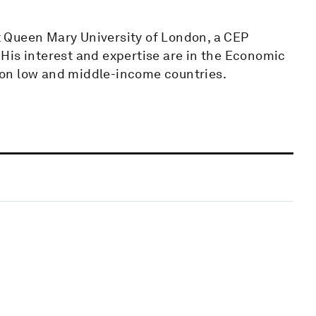
 Queen Mary University of London, a CEP
His interest and expertise are in the Economic
us on low and middle-income countries.