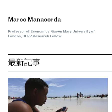
Marco Manacorda
Professor of Economics, Queen Mary University of
London, CEPR Research Fellow
最新記事