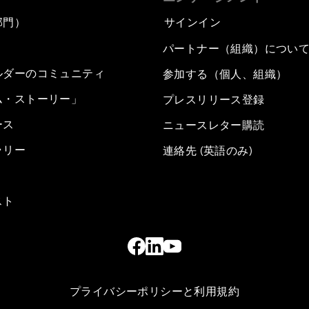
部門）
サインイン
パートナー（組織）につい
ルダーのコミュニティ
参加する（個人、組織）
ム・ストーリー」
プレスリリース登録
ース
ニュースレター購読
ラリー
連絡先 (英語のみ)
スト
プライバシーポリシーと利用規約