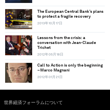
The European Central Bank’s plans
to protect a fragile recovery
2013年10月17日
Lessons from the crisis: a
conversation with Jean-Claude
Trichet
2012年05月18日
Call to Action is only the beginning
– Marco Magnani
2012年01月21日
世界経済フォーラムについて