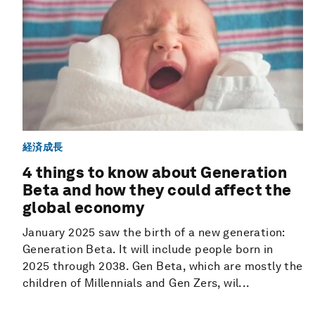
経済成長
4 things to know about Generation
Beta and how they could affect the
global economy
January 2025 saw the birth of a new generation:
Generation Beta. It will include people born in
2025 through 2038. Gen Beta, which are mostly the
children of Millennials and Gen Zers, wil...