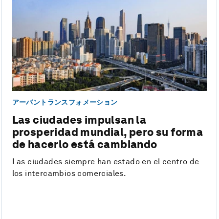
アーバントランスフォメーション
Las ciudades impulsan la
prosperidad mundial, pero su forma
de hacerlo está cambiando
Las ciudades siempre han estado en el centro de
los intercambios comerciales.