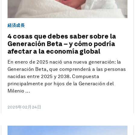
経済成長
4 cosas que debes saber sobre la
Generación Beta – y cómo podría
afectar a la economía global
En enero de 2025 nació una nueva generación: la
Generación Beta, que comprenderá a las personas
nacidas entre 2025 y 2038. Compuesta
principalmente por hijos de la Generación del
Milenio ...
2025年02月24日