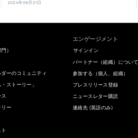
2024年06月21日
エンゲージメント
部門）
サインイン
パートナー（組織）につい
ルダーのコミュニティ
参加する（個人、組織）
ム・ストーリー」
プレスリリース登録
ース
ニュースレター購読
ラリー
連絡先 (英語のみ)
スト