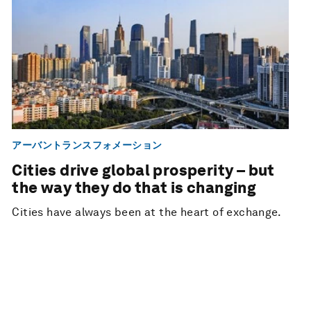
アーバントランスフォメーション
Cities drive global prosperity – but
the way they do that is changing
Cities have always been at the heart of exchange.