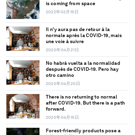
is coming from space
2022年02月15日
Il n'y aura pas de retour à la
normale après la COVID-19, mais
une voie à suivre
2020年04月21日
No habrá vuelta a la normalidad
después de COVID-19. Pero hay
otro camino
2020年04月20日
There is no returning to normal
after COVID-19. But there is a path
forward.
2020年04月15日
Forest-friendly products pose a