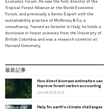
Economic Forum. He was the first director of the
Tropical Forest Alliance at the World Economic
Forum, and previously a Senior Expert with the
sustainability practice of McKinsey & Co, a
consultancy. Trained as forester in Italy, he holds a
doctorate in forest sciences from the University of
British Columbia and was a research scientist at
Harvard University.
最新記事
How direct biomass estimation can
improve forest carbon accounting
2024年03月20日
Help for earth's climate challenges