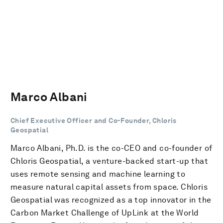
Marco Albani
Chief Executive Officer and Co-Founder, Chloris
Geospatial
Marco Albani, Ph.D. is the co-CEO and co-founder of
Chloris Geospatial, a venture-backed start-up that
uses remote sensing and machine learning to
measure natural capital assets from space. Chloris
Geospatial was recognized as a top innovator in the
Carbon Market Challenge of UpLink at the World