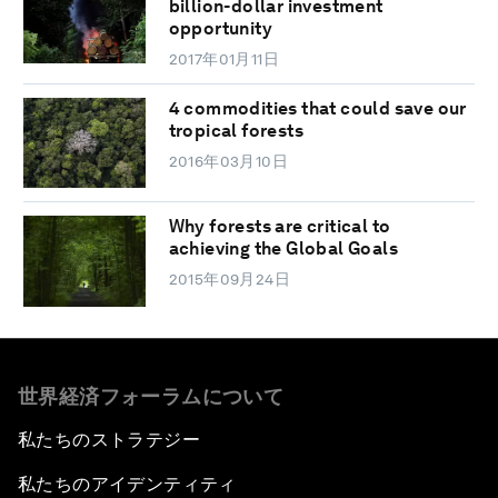
billion-dollar investment
opportunity
2017年01月11日
4 commodities that could save our
tropical forests
2016年03月10日
Why forests are critical to
achieving the Global Goals
2015年09月24日
世界経済フォーラムについて
私たちのストラテジー
私たちのアイデンティティ