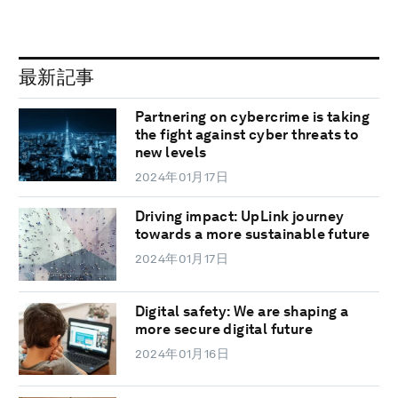
最新記事
Partnering on cybercrime is taking
the fight against cyber threats to
new levels
2024年01月17日
Driving impact: UpLink journey
towards a more sustainable future
2024年01月17日
Digital safety: We are shaping a
more secure digital future
2024年01月16日