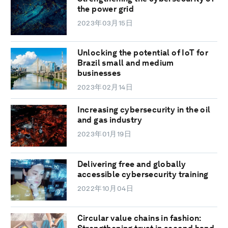
the power grid
2023年03月15日
Unlocking the potential of IoT for
Brazil small and medium
businesses
2023年02月14日
Increasing cybersecurity in the oil
and gas industry
2023年01月19日
Delivering free and globally
accessible cybersecurity training
2022年10月04日
Circular value chains in fashion: