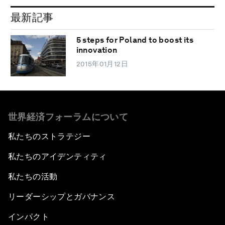
最新記事
5 steps for Poland to boost its
innovation
2015年01月12日
世界経済フォーラムについて
私たちのストラテジー
私たちのアイデンティティ
私たちの活動
リーダーシップとガバナンス
インパクト