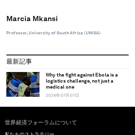
Marcia Mkansi
Professor, University of South Africa (UNISA)
最新記事
Why the fight against Ebola is a
logistics challenge, not just a
medical one
2026年07月07日
世界経済フォーラムについて
私たちのストラテジー