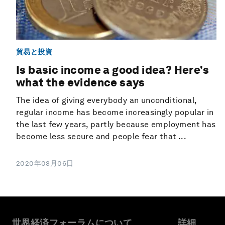
貿易と投資
Is basic income a good idea? Here’s
what the evidence says
The idea of giving everybody an unconditional,
regular income has become increasingly popular in
the last few years, partly because employment has
become less secure and people fear that ...
2020年03月06日
世界経済フォーラムについて
詳細