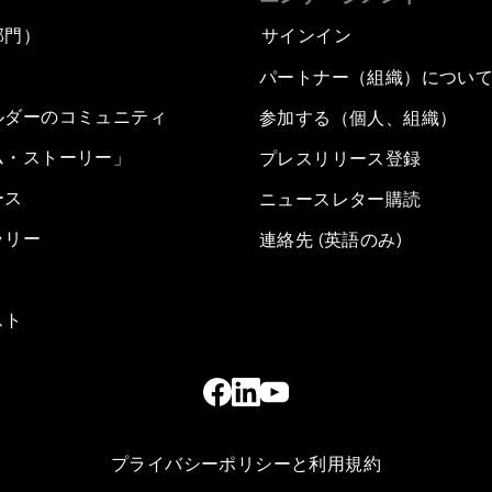
部門）
サインイン
パートナー（組織）につい
ルダーのコミュニティ
参加する（個人、組織）
ム・ストーリー」
プレスリリース登録
ース
ニュースレター購読
ラリー
連絡先 (英語のみ)
スト
プライバシーポリシーと利用規約