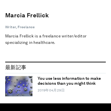
Marcia Frellick
Writer, Freelance
Marcia Frellick is a freelance writer/editor
specializing in healthcare.
最新記事
You use less information to make
decisions than you might think
2019年04月29日