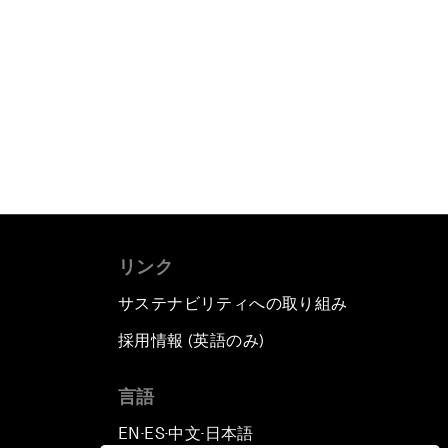
リンク
サステナビリティへの取り組み
採用情報 (英語のみ)
て
言語
EN
ES
中文
日本語
▪
▪
▪