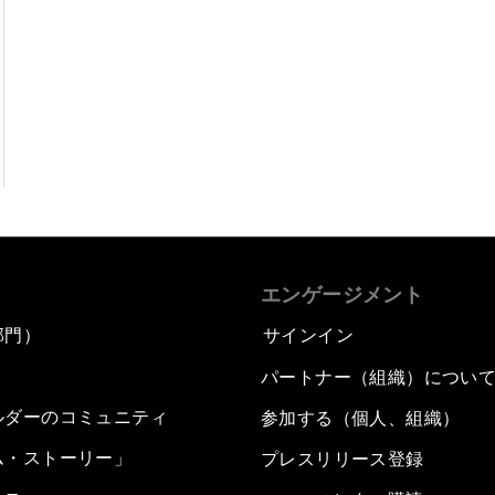
エンゲージメント
部門）
サインイン
パートナー（組織）につい
ルダーのコミュニティ
参加する（個人、組織）
ム・ストーリー」
プレスリリース登録