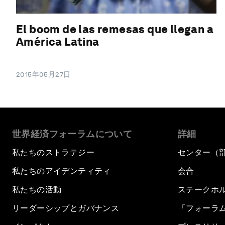
El boom de las remesas que llegan a
América Latina
2015年05月27日
世界経済フォーラムについて
詳細
私たちのストラテジー
センター（
私たちのアイデンティティ
会合
私たちの活動
ステークホ
リーダーシップとガバナンス
「フォーラ