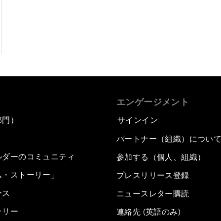
エンゲージメント
部門）
サインイン
パートナー（組織）につい
ルダーのコミュニティ
参加する（個人、組織）
ム・ストーリー」
プレスリリース登録
ース
ニュースレター購読
ラリー
連絡先 (英語のみ)