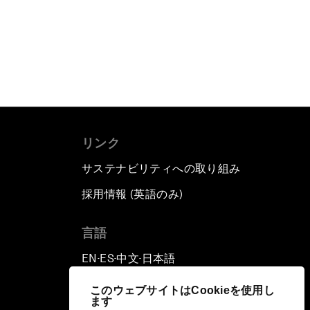
リンク
サステナビリティへの取り組み
採用情報 (英語のみ)
て
言語
EN
ES
中文
日本語
▪
▪
▪
このウェブサイトはCookieを使用し
ます