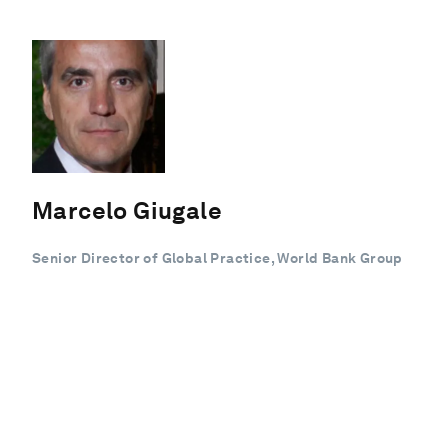
Marcelo Giugale
Senior Director of Global Practice, World Bank Group