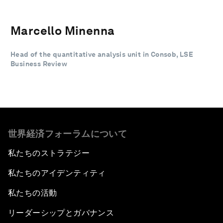
Marcello Minenna
Head of the quantitative analysis unit in Consob, LSE
Business Review
世界経済フォーラムについて
私たちのストラテジー
私たちのアイデンティティ
私たちの活動
リーダーシップとガバナンス