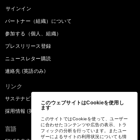
サインイン
パートナー（組織）について
参加する（個人、組織）
プレスリリース登録
ニュースレター購読
連絡先 (英語のみ)
リンク
サステナビリティへの取り組み
このウェブサイトはCookieを使用し
ます
採用情報 (英語のみ)
このサイトではCookieを使って、ユーザー
に合わせたコンテンツや広告の表示、トラ
言語
フィックの分析を行っています。またユー
ザーによるサイトの利用状況についても情