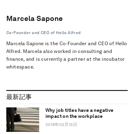
Marcela Sapone
Co-Founder and CEO of Hello Alfred
Marcela Sapone is the Co-Founder and CEO of Hello
Alfred. Marcela also worked in consulting and
finance, and is currently a partner at the incubator
whitespace.
最新記事
Why job titles have a negative
impact on the workplace
2018年02月13日