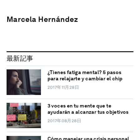
Marcela Hernández
最新記事
¿Tienes fatiga mental? 5 pasos
para relajarte y cambiar el chip
2017年11月28日
3 voces en tu mente que te
ayudarán a alcanzar tus objetivos
2017年08月28日
Cómo manejar una crisis personal