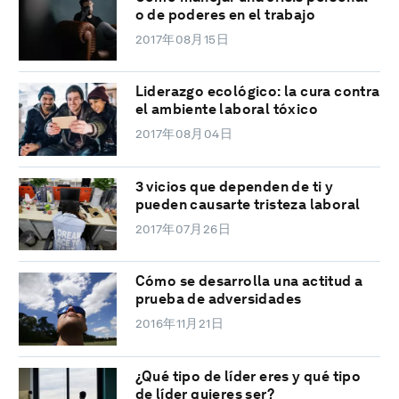
o de poderes en el trabajo
2017年08月15日
Liderazgo ecológico: la cura contra
el ambiente laboral tóxico
2017年08月04日
3 vicios que dependen de ti y
pueden causarte tristeza laboral
2017年07月26日
Cómo se desarrolla una actitud a
prueba de adversidades
2016年11月21日
¿Qué tipo de líder eres y qué tipo
de líder quieres ser?