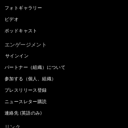
フォトギャラリー
ビデオ
ポッドキャスト
エンゲージメント
サインイン
パートナー（組織）について
参加する（個人、組織）
プレスリリース登録
ニュースレター購読
連絡先 (英語のみ)
リンク