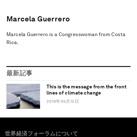
Marcela Guerrero
Marcela Guerrero is a Congresswoman from Costa
Rica.
最新記事
This is the message from the front
lines of climate change
2016年05月12日
世界経済フォーラムについて