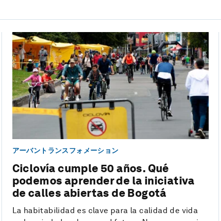
アーバントランスフォメーション
Ciclovía cumple 50 años. Qué
podemos aprender de la iniciativa
de calles abiertas de Bogotá
La habitabilidad es clave para la calidad de vida