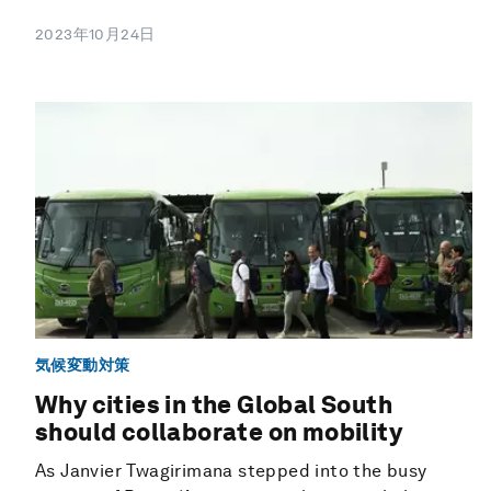
2023年10月24日
気候変動対策
Why cities in the Global South
should collaborate on mobility
As Janvier Twagirimana stepped into the busy