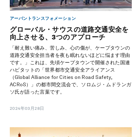
アーバントランスフォメーション
グローバル・サウスの道路交通安全を
向上させる、3つのアプローチ
「耐え難い痛み、苦しみ、心の傷が、ケープタウンの
道路交通安全担当者を夜も眠れないほどに悩ます理由
です。」これは、先頃ケープタウンで開催された国連
ハビタットの「世界都市交通安全アライアンス
（Global Alliance for Cities on Road Safety,
ACRoS）」の都市間交流会で、ソロムジ・ムドランガ
ソ氏が語った言葉です。
2024年03月28日