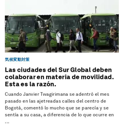
気候変動対策
Las ciudades del Sur Global deben
colaborar en materia de movilidad.
Esta es la razón.
Cuando Janvier Twagirimana se adentró el mes
pasado en las ajetreadas calles del centro de
Bogotá, comentó lo mucho que se parecía y se
sentía a su casa, a diferencia de lo que ocurre en
...