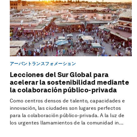
アーバントランスフォメーション
Lecciones del Sur Global para
acelerar la sostenibilidad mediante
la colaboración público-privada
Como centros densos de talento, capacidades e
innovación, las ciudades son lugares perfectos
para la colaboración público-privada. A la luz de
los urgentes llamamientos de la comunidad in...