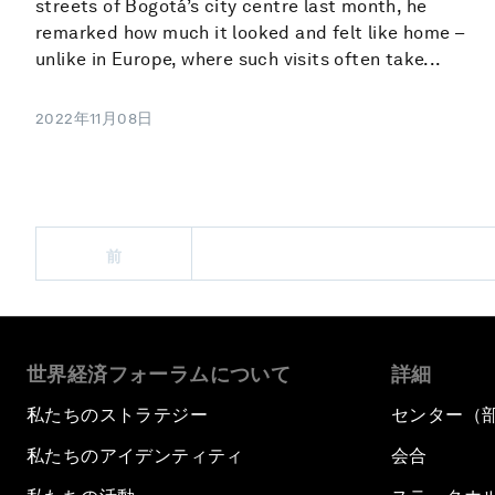
streets of Bogotá’s city centre last month, he
remarked how much it looked and felt like home –
unlike in Europe, where such visits often take...
2022年11月08日
前
世界経済フォーラムについて
詳細
私たちのストラテジー
センター（
私たちのアイデンティティ
会合