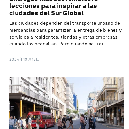
lecciones para inspirar a las
ciudades del Sur Global
Las ciudades dependen del transporte urbano de
mercancías para garantizar la entrega de bienes y
servicios a residentes, tiendas y otras empresas
cuando los necesitan. Pero cuando se trat...
2024年10月15日