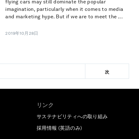
flying cars may still dominate the popular
imagination, particularly when it comes to media
and marketing hype. But if we are to meet the ...
2019年10月28日
次
リンク
サステナビリティへの取り組み
採用情報 (英語のみ)
て