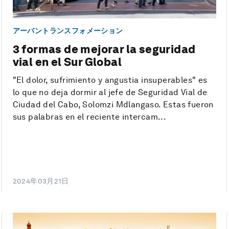
アーバントランスフォメーション
3 formas de mejorar la seguridad
vial en el Sur Global
"El dolor, sufrimiento y angustia insuperables" es
lo que no deja dormir al jefe de Seguridad Vial de
Ciudad del Cabo, Solomzi Mdlangaso. Estas fueron
sus palabras en el reciente intercam...
2024年03月21日