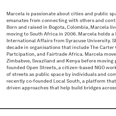
Marcela is passionate about cities and public sp
emanates from connecting with others and contri
Born and raised in Bogota, Colombia, Marcela live
moving to South Africa in 2006. Marcela holds a
International Affairs from Syracuse University. 
decade in organisations that include The Carter 
Partcipation, and Fairtrade Africa. Marcela mov
Zimbabwe, Swaziland and Kenya before moving p
founded Open Streets, a citizen-based NGO work
of streets as public space by individuals and c
recently co-founded Local South, a platform that
driven approaches that help build bridges acros