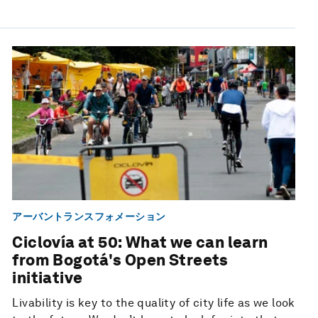
アーバントランスフォメーション
Ciclovía at 50: What we can learn
from Bogotá's Open Streets
initiative
Livability is key to the quality of city life as we look