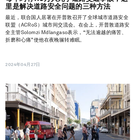
里是解决道路安全问题的三种方法
最近，联合国人居署在开普敦召开了全球城市道路安全
联盟（ACRoS）城市间交流会。在会上，开普敦道路安
全主管Solomzi Mdlangaso表示，“无法逾越的痛苦、
折磨和心痛”使他在夜晚辗转难眠。
2024年04月27日