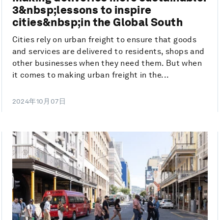
3&nbsp;lessons to inspire
cities&nbsp;in the Global South
Cities rely on urban freight to ensure that goods
and services are delivered to residents, shops and
other businesses when they need them. But when
it comes to making urban freight in the...
2024年10月07日