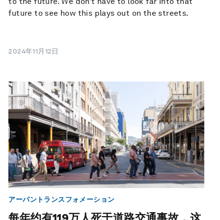
to the future. We don’t have to look far into that
future to see how this plays out on the streets.
2024年11月12日
アーバントランスフォメーション
每年约有119万人死于道路交通事故，这