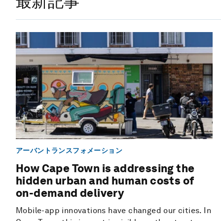
最新記事
アーバントランスフォメーション
How Cape Town is addressing the
hidden urban and human costs of
on-demand delivery
Mobile-app innovations have changed our cities. In