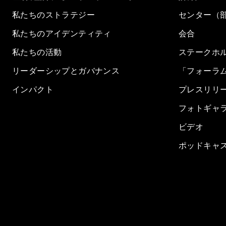
私たちのストラテジー
センター（
私たちのアイデンティティ
会合
私たちの活動
ステークホ
リーダーシップとガバナンス
「フォーラ
インパクト
プレスリリ
フォトギャ
ビデオ
ポッドキャ