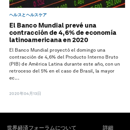
ヘルスとヘルスケア
El Banco Mundial prevé una
contracción de 4,6% de economía
latinoamericana en 2020
El Banco Mundial proyectó el domingo una
contracción de 4,6% del Producto Interno Bruto
(PIB) de América Latina durante este año, con un
retroceso del 5% en el caso de Brasil, la mayor
ec...
2020年04月13日
世界経済フォーラムについて
詳細