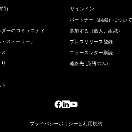
部門）
サインイン
パートナー（組織）につい
ルダーのコミュニティ
参加する（個人、組織）
ム・ストーリー」
プレスリリース登録
ース
ニュースレター購読
ラリー
連絡先 (英語のみ)
スト
プライバシーポリシーと利用規約