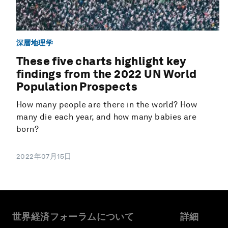
深層地理学
These five charts highlight key
findings from the 2022 UN World
Population Prospects
How many people are there in the world? How
many die each year, and how many babies are
born?
2022年07月15日
世界経済フォーラムについて
詳細