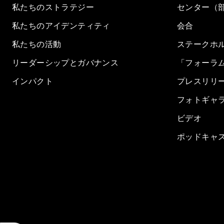
私たちのストラテジー
センター（
私たちのアイデンティティ
会合
私たちの活動
ステークホ
リーダーシップとガバナンス
「フォーラ
インパクト
プレスリリ
フォトギャ
ビデオ
ポッドキャ