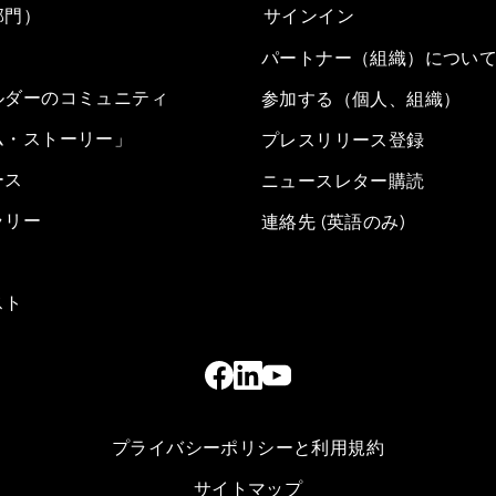
部門）
サインイン
パートナー（組織）につい
ルダーのコミュニティ
参加する（個人、組織）
ム・ストーリー」
プレスリリース登録
ース
ニュースレター購読
ラリー
連絡先 (英語のみ)
スト
プライバシーポリシーと利用規約
サイトマップ