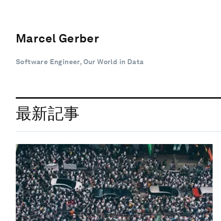
Marcel Gerber
Software Engineer, Our World in Data
最新記事