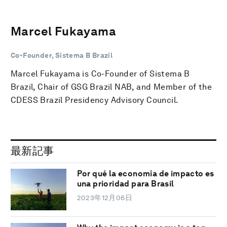
Marcel Fukayama
Co-Founder, Sistema B Brazil
Marcel Fukayama is Co-Founder of Sistema B
Brazil, Chair of GSG Brazil NAB, and Member of the
CDESS Brazil Presidency Advisory Council.
最新記事
Por qué la economía de impacto es
una prioridad para Brasil
2023年12月06日