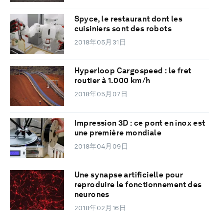
Spyce, le restaurant dont les
cuisiniers sont des robots
2018年05月31日
Hyperloop Cargospeed : le fret
routier à 1.000 km/h
2018年05月07日
Impression 3D : ce pont en inox est
une première mondiale
2018年04月09日
Une synapse artificielle pour
reproduire le fonctionnement des
neurones
2018年02月16日