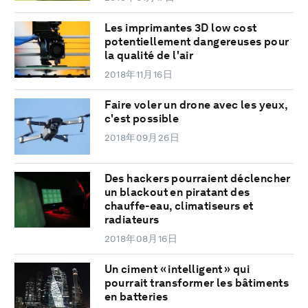
Les imprimantes 3D low cost
potentiellement dangereuses pour
la qualité de l'air
2018年11月16日
Faire voler un drone avec les yeux,
c'est possible
2018年09月26日
Des hackers pourraient déclencher
un blackout en piratant des
chauffe-eau, climatiseurs et
radiateurs
2018年08月16日
Un ciment « intelligent » qui
pourrait transformer les bâtiments
en batteries