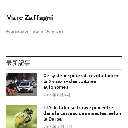
Marc Zaffagni
Journaliste, Futura-Sciences
最新記事
Ce système pourrait révolutionner
la « vision » des voitures
autonomes
2019年11月04日
L'IA du futur se trouve peut-être
dans le cerveau des insectes, selon
la Darpa
2019年01月17日