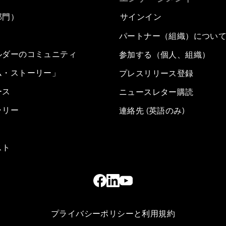
部門）
サインイン
パートナー（組織）につい
ルダーのコミュニティ
参加する（個人、組織）
ム・ストーリー」
プレスリリース登録
ース
ニュースレター購読
ラリー
連絡先 (英語のみ)
スト
プライバシーポリシーと利用規約