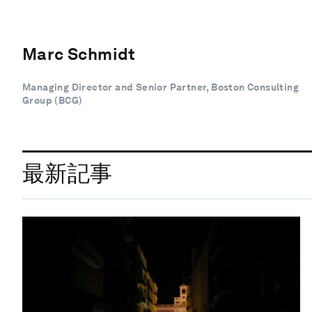
Marc Schmidt
Managing Director and Senior Partner, Boston Consulting
Group (BCG)
最新記事