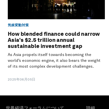
気候変動対策
How blended finance could narrow
Asia's $2.5 trillion annual
sustainable investment gap
As Asia propels itself towards becoming the
world’s economic engine, it also bears the weight
of its most complex development challenges.
2025年06月05日
世界経済フォーラムについて
詳細