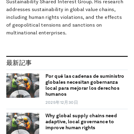
Sustainability Shared Interest Group. His research
addresses sustainability in global value chains,
including human rights violations, and the effects
of geopolitical tensions and sanctions on
multinational enterprises.
最新記事
Por qué las cadenas de suministro
globales necesitan gobernanza
local para mejorar los derechos
humanos
2025年12月30日
Why global supply chains need
adaptive, local governance to
improve human rights