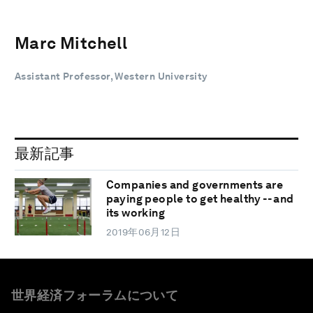
Marc Mitchell
Assistant Professor, Western University
最新記事
Companies and governments are
paying people to get healthy -- and
its working
2019年06月12日
世界経済フォーラムについて