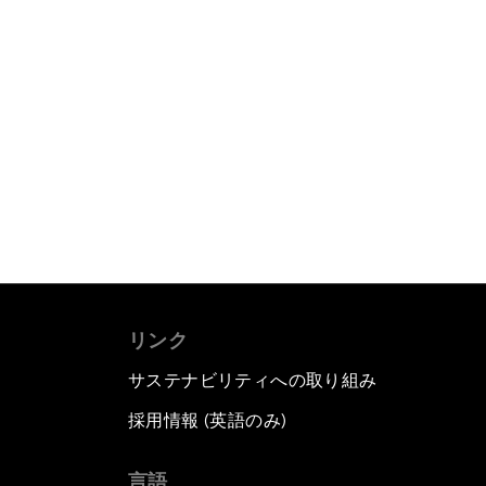
リンク
サステナビリティへの取り組み
採用情報 (英語のみ)
て
言語