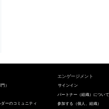
エンゲージメント
部門）
サインイン
パートナー（組織）につい
ルダーのコミュニティ
参加する（個人、組織）