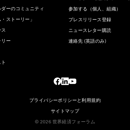
ルダーのコミュニティ
参加する（個人、組織）
ム・ストーリー」
プレスリリース登録
ース
ニュースレター購読
ラリー
連絡先 (英語のみ)
スト
プライバシーポリシーと利用規約
サイトマップ
©
2026
世界経済フォーラム