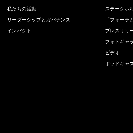
私たちの活動
ステークホ
リーダーシップとガバナンス
「フォーラ
インパクト
プレスリリ
フォトギャ
ビデオ
ポッドキャ