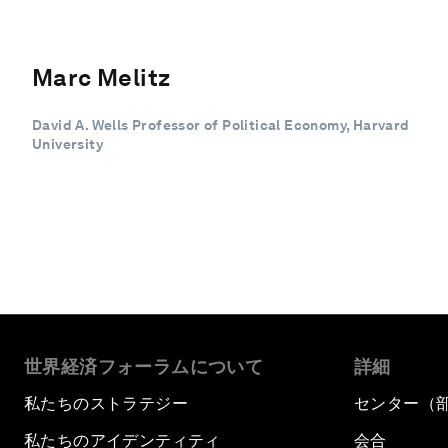
Marc Melitz
David A. Wells Professor of Political Economy, Harvard
University
世界経済フォーラムについて
詳細
私たちのストラテジー
センター（
私たちのアイデンティティ
会合