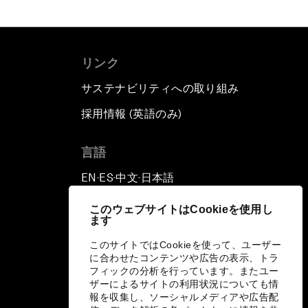
リンク
サステナビリティへの取り組み
採用情報 (英語のみ)
て
言語
EN
ES
中文
日本語
▪
▪
▪
このウェブサイトはCookieを使用し
ます
このサイトではCookieを使って、ユーザー
に合わせたコンテンツや広告の表示、トラ
フィックの分析を行っています。またユー
ザーによるサイトの利用状況についても情
報を収集し、ソーシャルメディアや広告配