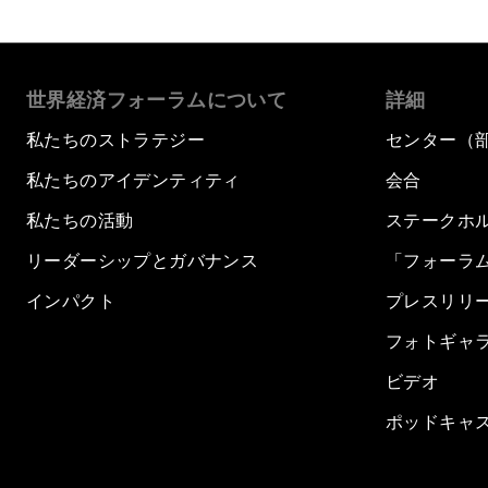
世界経済フォーラムについて
詳細
私たちのストラテジー
センター（
私たちのアイデンティティ
会合
私たちの活動
ステークホ
リーダーシップとガバナンス
「フォーラ
インパクト
プレスリリ
フォトギャ
ビデオ
ポッドキャ