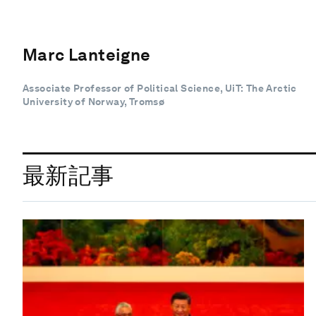
Marc Lanteigne
Associate Professor of Political Science, UiT: The Arctic
University of Norway, Tromsø
最新記事