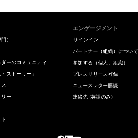
エンゲージメント
部門）
サインイン
パートナー（組織）につい
ルダーのコミュニティ
参加する（個人、組織）
ム・ストーリー」
プレスリリース登録
ース
ニュースレター購読
ラリー
連絡先 (英語のみ)
スト