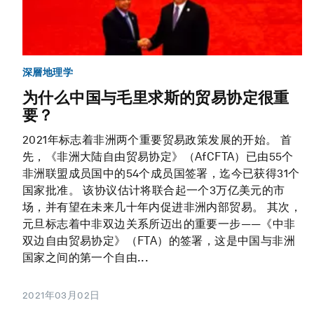
深層地理学
为什么中国与毛里求斯的贸易协定很重
要？
2021年标志着非洲两个重要贸易政策发展的开始。 首
先，《非洲大陆自由贸易协定》（AfCFTA）已由55个
非洲联盟成员国中的54个成员国签署，迄今已获得31个
国家批准。 该协议估计将联合起一个3万亿美元的市
场，并有望在未来几十年内促进非洲内部贸易。 其次，
元旦标志着中非双边关系所迈出的重要一步——《中非
双边自由贸易协定》（FTA）的签署，这是中国与非洲
国家之间的第一个自由...
2021年03月02日