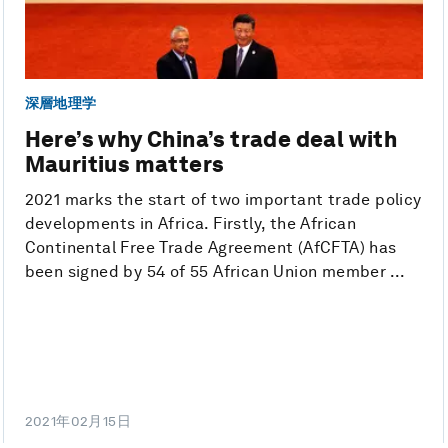
深層地理学
Here’s why China’s trade deal with
Mauritius matters
2021 marks the start of two important trade policy
developments in Africa. Firstly, the African
Continental Free Trade Agreement (AfCFTA) has
been signed by 54 of 55 African Union member ...
2021年02月15日