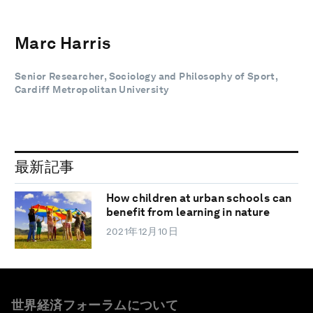
Marc Harris
Senior Researcher, Sociology and Philosophy of Sport,
Cardiff Metropolitan University
最新記事
How children at urban schools can
benefit from learning in nature
2021年12月10日
世界経済フォーラムについて