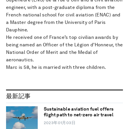
engineer, with a post-graduate diploma from the
French national school for civil aviation (ENAC) and
a Master degree from the University of Paris
Dauphine.
He received one of France’s top civilian awards by
being named an Officer of the Légion d'Honneur, the
National Order of Merit and the Medal of
aeronautics.
Marc is 58, he is married with three children.
最新記事
Sustainable aviation fuel offers
flight path to net-zero air travel
2023年01月03日