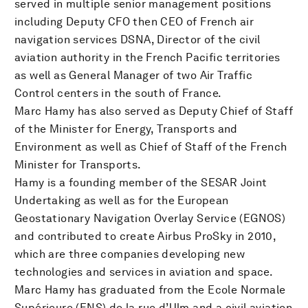
served in multiple senior management positions
including Deputy CFO then CEO of French air
navigation services DSNA, Director of the civil
aviation authority in the French Pacific territories
as well as General Manager of two Air Traffic
Control centers in the south of France.
Marc Hamy has also served as Deputy Chief of Staff
of the Minister for Energy, Transports and
Environment as well as Chief of Staff of the French
Minister for Transports.
Hamy is a founding member of the SESAR Joint
Undertaking as well as for the European
Geostationary Navigation Overlay Service (EGNOS)
and contributed to create Airbus ProSky in 2010,
which are three companies developing new
technologies and services in aviation and space.
Marc Hamy has graduated from the Ecole Normale
Supérieure (ENS) de la rue d’Ulm and a civil aviation