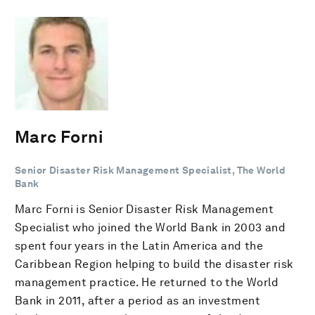
Marc Forni
Senior Disaster Risk Management Specialist, The World
Bank
Marc Forni is Senior Disaster Risk Management
Specialist who joined the World Bank in 2003 and
spent four years in the Latin America and the
Caribbean Region helping to build the disaster risk
management practice. He returned to the World
Bank in 2011, after a period as an investment