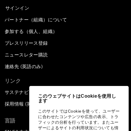
サインイン
パートナー（組織）について
参加する（個人、組織）
プレスリリース登録
ニュースレター購読
連絡先 (英語のみ)
リンク
サステナビリティへの取り組み
このウェブサイトはCookieを使用し
ます
採用情報 (英語のみ)
このサイトではCookieを使って、ユーザー
に合わせたコンテンツや広告の表示、トラ
言語
フィックの分析を行っています。またユー
ザーによるサイトの利用状況についても情