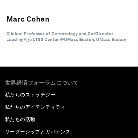
Marc Cohen
Clinical Professor of Gerontology and Co-Director
LeadingAge LTSS Center @UMass Boston, UMass Boston
世界経済フォーラムについて
私たちのストラテジー
私たちのアイデンティティ
私たちの活動
リーダーシップとガバナンス