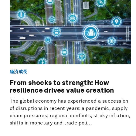
経済成長
From shocks to strength: How
resilience drives value creation
The global economy has experienced a succession
of disruptions in recent years: a pandemic, supply
chain pressures, regional conflicts, sticky inflation,
shifts in monetary and trade poli...