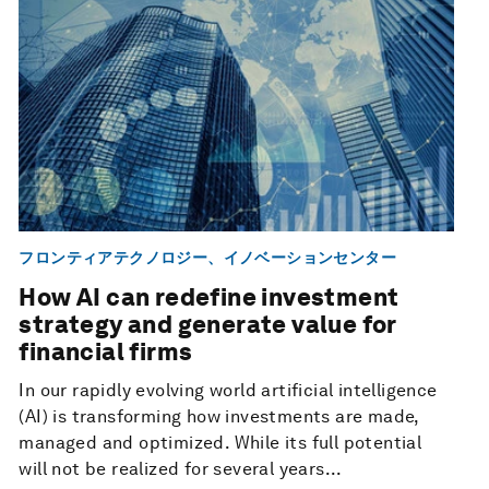
フロンティアテクノロジー、イノベーションセンター
How AI can redefine investment
strategy and generate value for
financial firms
In our rapidly evolving world artificial intelligence
(AI) is transforming how investments are made,
managed and optimized. While its full potential
will not be realized for several years...