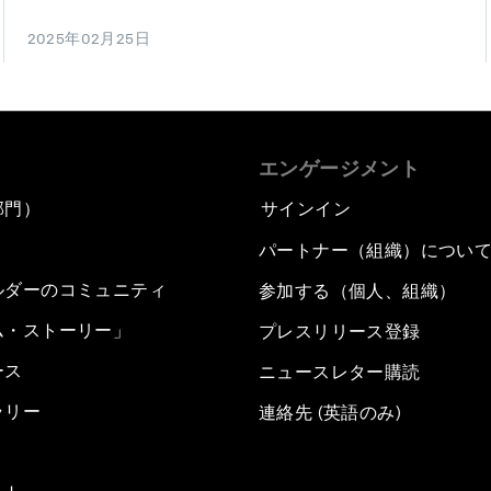
2025年02月25日
エンゲージメント
部門）
サインイン
パートナー（組織）につい
ルダーのコミュニティ
参加する（個人、組織）
ム・ストーリー」
プレスリリース登録
ース
ニュースレター購読
ラリー
連絡先 (英語のみ)