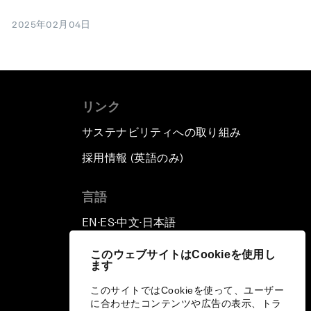
2025年02月04日
リンク
サステナビリティへの取り組み
採用情報 (英語のみ)
て
言語
EN
ES
中文
日本語
▪
▪
▪
このウェブサイトはCookieを使用し
ます
このサイトではCookieを使って、ユーザー
に合わせたコンテンツや広告の表示、トラ