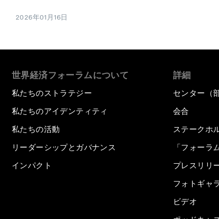
2026年01月16日
世界経済フォーラムについて
詳細
私たちのストラテジー
センター（
私たちのアイデンティティ
会合
私たちの活動
ステークホ
リーダーシップとガバナンス
「フォーラ
インパクト
プレスリリ
フォトギャ
ビデオ