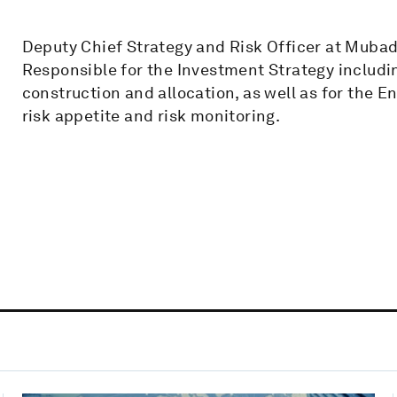
Deputy Chief Strategy and Risk Officer at Mub
Responsible for the Investment Strategy includi
construction and allocation, as well as for the E
risk appetite and risk monitoring.