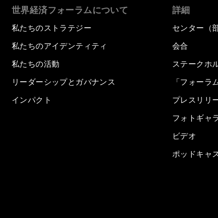
世界経済フォーラムについて
詳細
私たちのストラテジー
センター（
私たちのアイデンティティ
会合
私たちの活動
ステークホ
リーダーシップとガバナンス
「フォーラ
インパクト
プレスリリ
フォトギャ
ビデオ
ポッドキャ