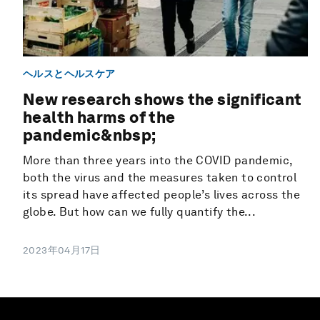
ヘルスとヘルスケア
New research shows the significant
health harms of the
pandemic&nbsp;
More than three years into the COVID pandemic,
both the virus and the measures taken to control
its spread have affected people’s lives across the
globe. But how can we fully quantify the...
2023年04月17日