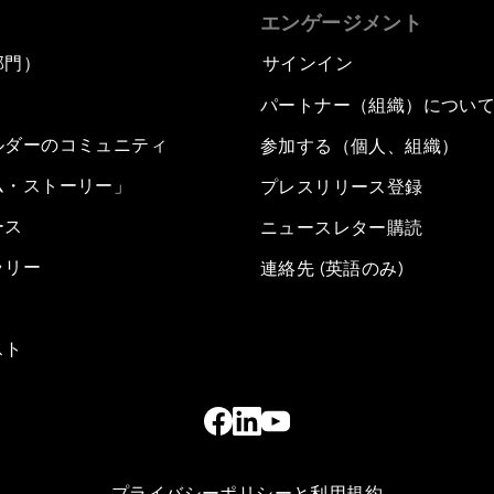
エンゲージメント
部門）
サインイン
パートナー（組織）につい
ルダーのコミュニティ
参加する（個人、組織）
ム・ストーリー」
プレスリリース登録
ース
ニュースレター購読
ラリー
連絡先 (英語のみ)
スト
プライバシーポリシーと利用規約