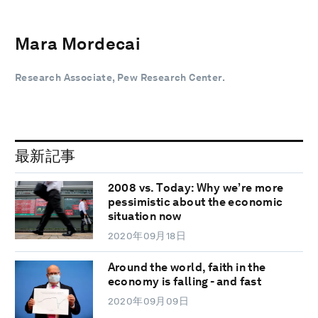
Mara Mordecai
Research Associate, Pew Research Center.
最新記事
2008 vs. Today: Why we’re more
pessimistic about the economic
situation now
2020年09月18日
Around the world, faith in the
economy is falling - and fast
2020年09月09日