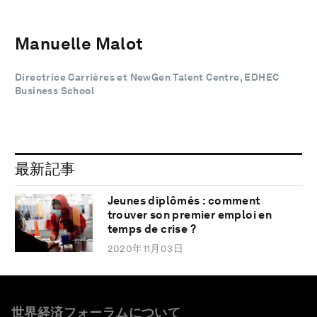
Manuelle Malot
Directrice Carrières et NewGen Talent Centre, EDHEC
Business School
最新記事
Jeunes diplômés : comment
trouver son premier emploi en
temps de crise ?
2020年11月03日
世界経済フォーラムについて