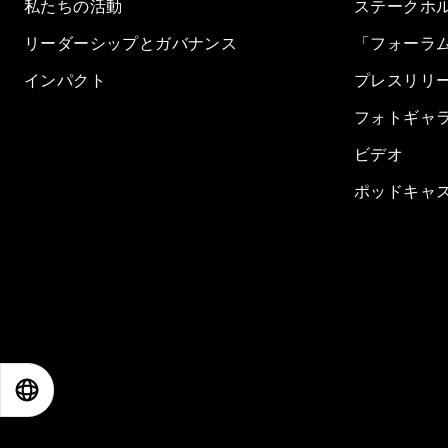
私たちの活動
ステークホ
リーダーシップとガバナンス
「フォーラ
インパクト
プレスリリ
フォトギャ
ビデオ
ポッドキャ
EN
ES
中文
日本語