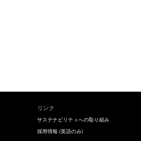
リンク
サステナビリティへの取り組み
採用情報 (英語のみ)
て