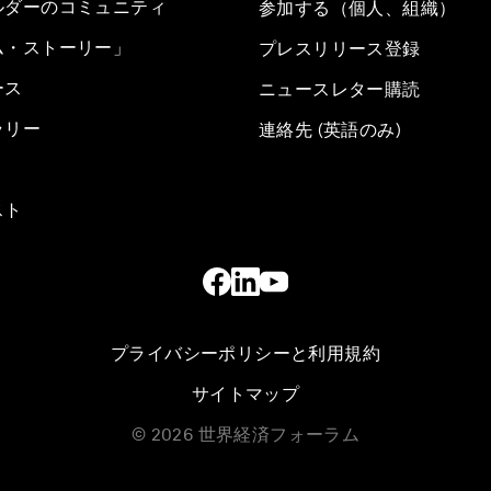
ルダーのコミュニティ
参加する（個人、組織）
ム・ストーリー」
プレスリリース登録
ース
ニュースレター購読
ラリー
連絡先 (英語のみ)
スト
プライバシーポリシーと利用規約
サイトマップ
©
2026
世界経済フォーラム