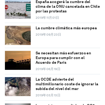
España acogerá la cumbre del
clima de la ONU cancelada en Chile
por las protestas
2019年11月01日
La cumbre climática más europea
2019年09月23日
Se necesitan más esfuerzos en
Europa para cumplir con el
Acuerdo de París
2019年06月19日
La OCDE advierte del
multimillonario coste de ignorar la
subida del nivel del mar
2019年03月13日