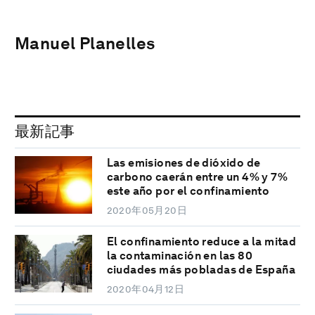
Manuel Planelles
最新記事
Las emisiones de dióxido de
carbono caerán entre un 4% y 7%
este año por el confinamiento
2020年05月20日
El confinamiento reduce a la mitad
la contaminación en las 80
ciudades más pobladas de España
2020年04月12日