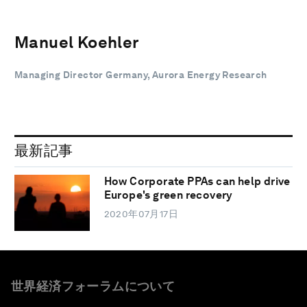
Manuel Koehler
Managing Director Germany, Aurora Energy Research
最新記事
How Corporate PPAs can help drive
Europe's green recovery
2020年07月17日
世界経済フォーラムについて