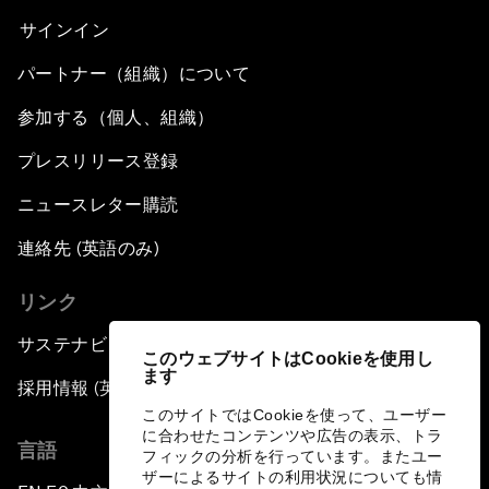
サインイン
パートナー（組織）について
参加する（個人、組織）
プレスリリース登録
ニュースレター購読
連絡先 (英語のみ)
リンク
サステナビリティへの取り組み
このウェブサイトはCookieを使用し
ます
採用情報 (英語のみ)
このサイトではCookieを使って、ユーザー
に合わせたコンテンツや広告の表示、トラ
言語
フィックの分析を行っています。またユー
ザーによるサイトの利用状況についても情