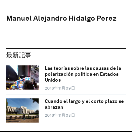
Manuel Alejandro Hidalgo Perez
最新記事
Las teorías sobre las causas de la
polarización política en Estados
Unidos
2016年11月09日
Cuando el largo y el corto plazo se
abrazan
2016年11月03日