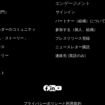
エンゲージメント
部門）
サインイン
パートナー（組織）につい
ルダーのコミュニティ
参加する（個人、組織）
ム・ストーリー」
プレスリリース登録
ース
ニュースレター購読
ラリー
連絡先 (英語のみ)
スト
プライバシーポリシーと利用規約