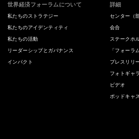
世界経済フォーラムについて
詳細
私たちのストラテジー
センター（
私たちのアイデンティティ
会合
私たちの活動
ステークホ
リーダーシップとガバナンス
「フォーラ
インパクト
プレスリリ
フォトギャ
ビデオ
ポッドキャ