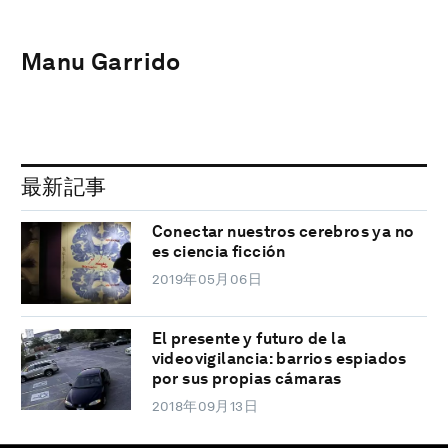
Manu Garrido
最新記事
Conectar nuestros cerebros ya no
es ciencia ficción
2019年05月06日
El presente y futuro de la
videovigilancia: barrios espiados
por sus propias cámaras
2018年09月13日