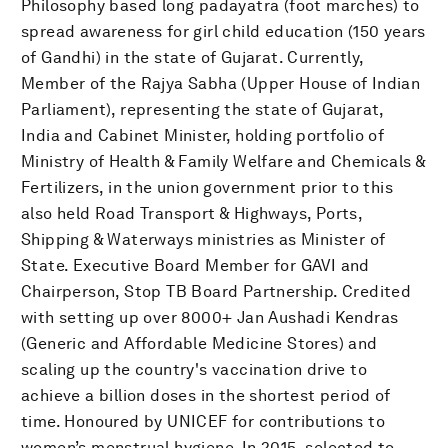
Philosophy based long padayatra (foot marches) to
spread awareness for girl child education (150 years
of Gandhi) in the state of Gujarat. Currently,
Member of the Rajya Sabha (Upper House of Indian
Parliament), representing the state of Gujarat,
India and Cabinet Minister, holding portfolio of
Ministry of Health & Family Welfare and Chemicals &
Fertilizers, in the union government prior to this
also held Road Transport & Highways, Ports,
Shipping & Waterways ministries as Minister of
State. Executive Board Member for GAVI and
Chairperson, Stop TB Board Partnership. Credited
with setting up over 8000+ Jan Aushadi Kendras
(Generic and Affordable Medicine Stores) and
scaling up the country's vaccination drive to
achieve a billion doses in the shortest period of
time. Honoured by UNICEF for contributions to
women’s menstrual hygiene. In 2015, selected to