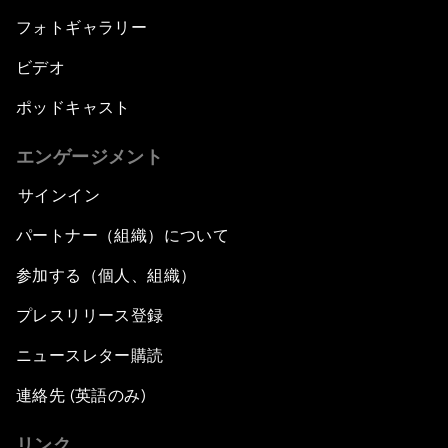
フォトギャラリー
ビデオ
ポッドキャスト
エンゲージメント
サインイン
パートナー（組織）について
参加する（個人、組織）
プレスリリース登録
ニュースレター購読
連絡先 (英語のみ)
リンク