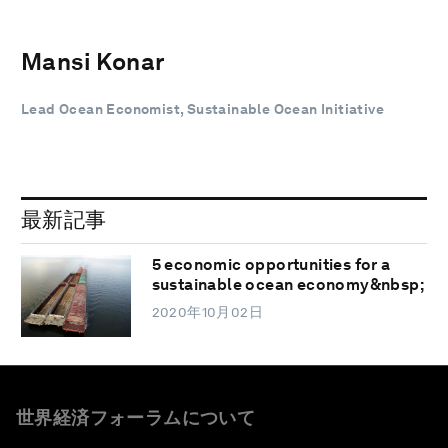
Mansi Konar
Lead Ocean Economist, Sustainable Ocean Initiative
最新記事
5 economic opportunities for a
sustainable ocean economy&nbsp;
2020年10月02日
世界経済フォーラムについて