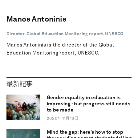
Manos Antoninis
Director, Global Education Monitoring report, UNESCO
Manos Antoninis is the director of the Global
Education Monitoring report, UNESCO.
最新記事
Gender equality in education is
improving - but progress still needs
to be made
2020年11月16日
Mind the gap: here’s how to stop