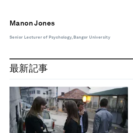
Manon Jones
Senior Lecturer of Psychology, Bangor University
最新記事