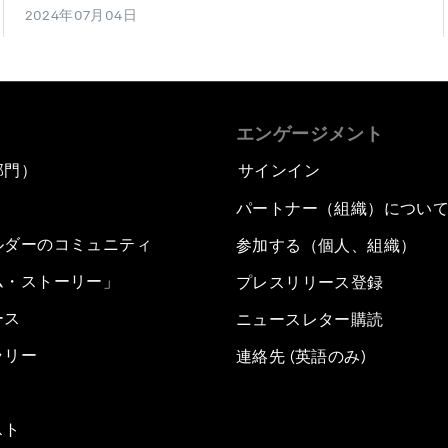
2024年07月04日
エンゲージメント
部門）
サインイン
パートナー（組織）につい
ルダーのコミュニティ
参加する（個人、組織）
ム・ストーリー」
プレスリリース登録
ース
ニュースレター購読
ラリー
連絡先 (英語のみ)
スト