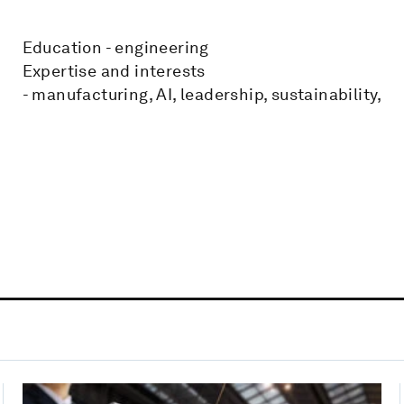
Education - engineering
Expertise and interests
- manufacturing, AI, leadership, sustainability,