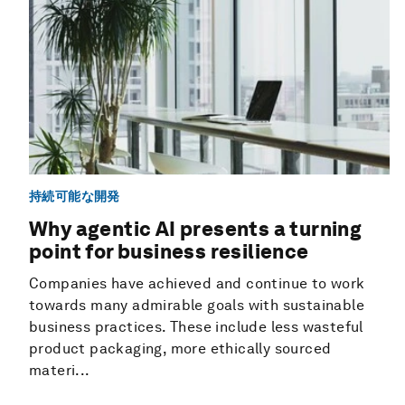
持続可能な開発
Why agentic AI presents a turning
point for business resilience
Companies have achieved and continue to work
towards many admirable goals with sustainable
business practices. These include less wasteful
product packaging, more ethically sourced
materi...