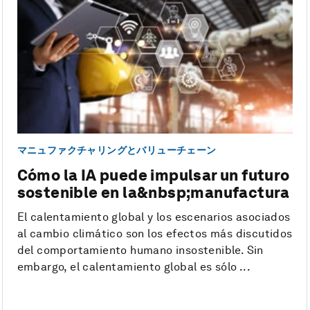
マニュファクチャリングとバリューチェーン
Cómo la IA puede impulsar un futuro
sostenible en la&nbsp;manufactura
El calentamiento global y los escenarios asociados
al cambio climático son los efectos más discutidos
del comportamiento humano insostenible. Sin
embargo, el calentamiento global es sólo ...