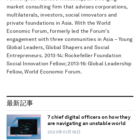
market consulting firm that advises corporations,
multilaterals, investors, social innovators and
private foundations in Asia. With the World
Economic Forum, formerly led the Forum's
engagement with three communities in Asia – Young
Global Leaders, Global Shapers and Social
Entrepreneurs. 2013-14: Rockefeller Foundation
Social Innovation Fellow; 2013-16: Global Leadership
Fellow, World Economic Forum.
最新記事
7 chief digital officers on how they
are navigating an unstable world
2023年01月18日