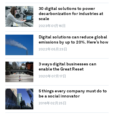
30 digital solutions to power
decarbonization for industries at
scale
2023年01月16日
Digital solutions can reduce global
emissions by up to 20%. Here’s how
2022年05月23日
3 ways digital businesses can
enable the Great Reset
2020年07月17日
5 things every company must do to
be a social innovator
2016年02月25日