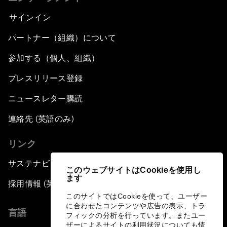
サインイン
パートナー（組織）について
参加する（個人、組織）
プレスリリース登録
ニュースレター購読
連絡先 (英語のみ)
リンク
サステナビリティへの取り組み
このウェブサイトはCookieを使用し
ます
採用情報 (英語のみ)
このサイトではCookieを使って、ユーザー
に合わせたコンテンツや広告の表示、トラ
言語
フィックの分析を行っています。またユー
ザーによるサイトの利用状況についても情