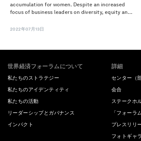
accumulation for women. Despite an increased
focus of business leaders on diversity, equity an...
2022年07月13日
世界経済フォーラムについて
詳細
私たちのストラテジー
センター（
私たちのアイデンティティ
会合
私たちの活動
ステークホ
リーダーシップとガバナンス
「フォーラ
インパクト
プレスリリ
フォトギャ