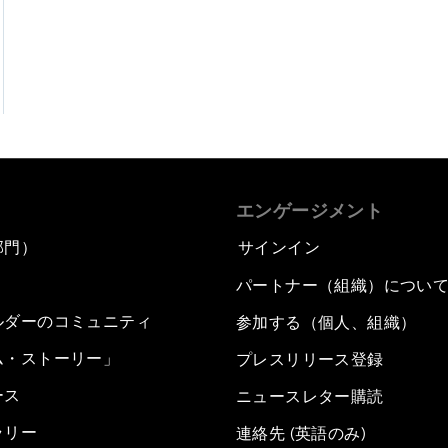
エンゲージメント
部門）
サインイン
パートナー（組織）につい
ルダーのコミュニティ
参加する（個人、組織）
ム・ストーリー」
プレスリリース登録
ース
ニュースレター購読
ラリー
連絡先 (英語のみ)