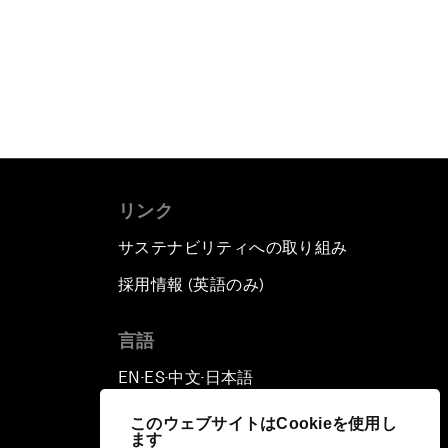
リンク
サステナビリティへの取り組み
採用情報 (英語のみ)
て
言語
EN
ES
中文
日本語
▪
▪
▪
このウェブサイトはCookieを使用し
ます