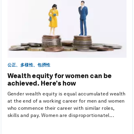
公正、多様性、包摂性
Wealth equity for women can be
achieved. Here’s how
Gender wealth equity is equal accumulated wealth
at the end of a working career for men and women
who commence their career with similar roles,
skills and pay. Women are disproportionatel...