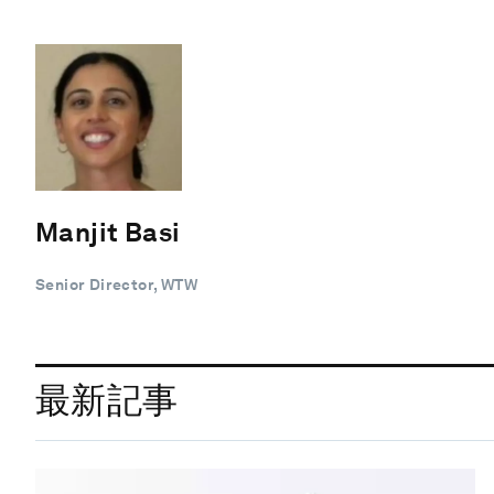
Manjit Basi
Senior Director, WTW
最新記事