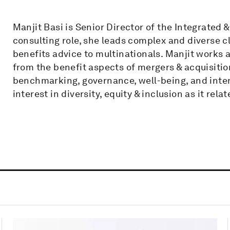
Manjit Basi is Senior Director of the Integrated 
consulting role, she leads complex and diverse c
benefits advice to multinationals. Manjit works a
from the benefit aspects of mergers & acquisitio
benchmarking, governance, well-being, and inter
interest in diversity, equity & inclusion as it rel