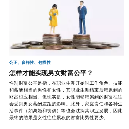
公正、多様性、包摂性
怎样才能实现男女财富公平？
性别财富公平是指，在职业生涯开始时工作角色、技能
和薪酬相当的男性和女性，其职业生涯结束后积累到的
财富也应相当。但现实是，女性能够积累到的财富往往
会受到男女薪酬差距的影响。此外，家庭责任和各种生
活事件（如离婚和丧偶）等也会耽搁其职业发展，因此
最终的结果是女性往往累积的财富比男性要少。