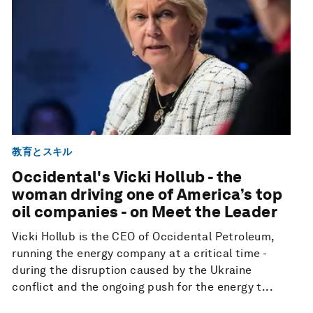
教育とスキル
Occidental's Vicki Hollub - the
woman driving one of America’s top
oil companies - on Meet the Leader
Vicki Hollub is the CEO of Occidental Petroleum,
running the energy company at a critical time -
during the disruption caused by the Ukraine
conflict and the ongoing push for the energy t...