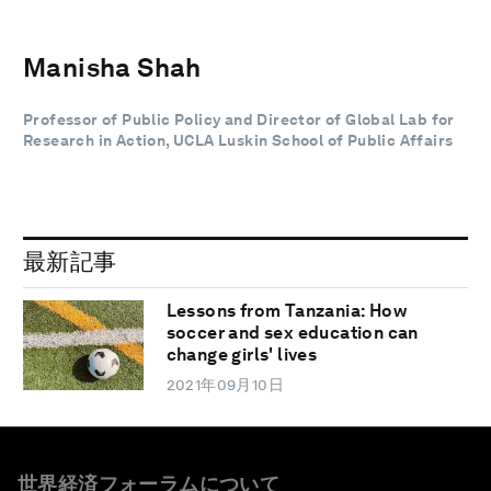
Manisha Shah
Professor of Public Policy and Director of Global Lab for
Research in Action, UCLA Luskin School of Public Affairs
最新記事
Lessons from Tanzania: How
soccer and sex education can
change girls' lives
2021年09月10日
世界経済フォーラムについて